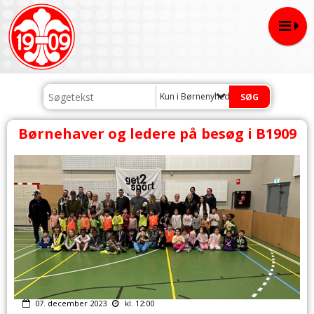
Kun i Børnenyheder
Børnehaver og ledere på besøg i B1909
07. december 2023
kl. 12:00