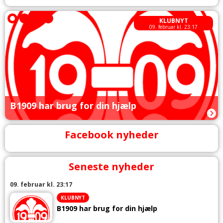
KLUBNYT
09. februar kl. 23:17
B1909 har brug for din hjælp
Facebook nyheder
Seneste nyheder
09. februar kl. 23:17
KLUBNYT
B1909 har brug for din hjælp