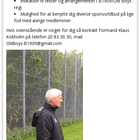
Invitation til fester og arrangementer i B1909/Old Boys
regi.
Mulighed for at benytte dig diverse sponsortilbud på lige
fod med øvrige medlemmer
Hvis ovenstående er noget for dig så kontakt Formand Klaus
Kokholm på telefon 20 83 30 30, mail:
Oldboys.B1909@gmail.com