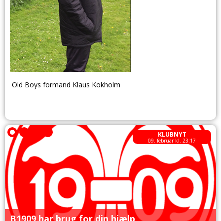
Old Boys formand Klaus Kokholm
KLUBNYT
09. februar kl. 23:17
B1909 har brug for din hjælp