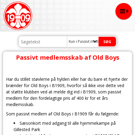
Kun i Passivt medlemsskab af Old Boy
Passivt medlemsskab af Old Boys
Har du stillet støvlerne på hylden eller har du bare et hjerte der
brænder for Old Boys i B1909, hvorfor så ikke vise dette ved
at støtte klubben ved at melde dig ind i B1909, som passivt
medlem for den fordelagtige pris af 400 kr for et års
medlemsskab.
Som passivt medlem af Old Boys i B1909 får du følgende:
Sæsonkort med adgang til alle hjemmekampe på
Gillested Park