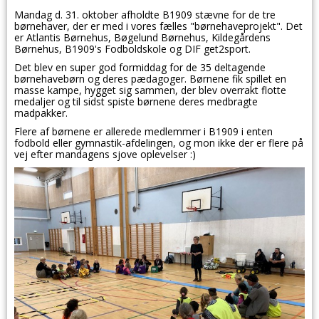
Mandag d. 31. oktober afholdte B1909 stævne for de tre
børnehaver, der er med i vores fælles "børnehaveprojekt". Det
er Atlantis Børnehus, Bøgelund Børnehus, Kildegårdens
Børnehus, B1909's Fodboldskole og DIF get2sport.
Det blev en super god formiddag for de 35 deltagende
børnehavebørn og deres pædagoger. Børnene fik spillet en
masse kampe, hygget sig sammen, der blev overrakt flotte
medaljer og til sidst spiste børnene deres medbragte
madpakker.
Flere af børnene er allerede medlemmer i B1909 i enten
fodbold eller gymnastik-afdelingen, og mon ikke der er flere på
vej efter mandagens sjove oplevelser :)