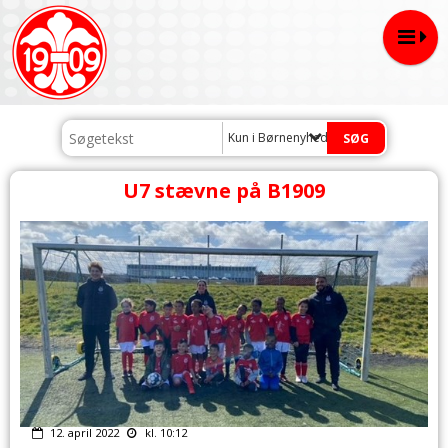
Kun i Børnenyheder
U7 stævne på B1909
12. april 2022
kl. 10:12