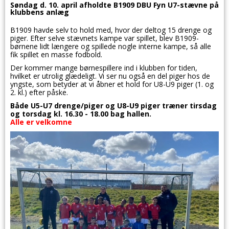
Søndag d. 10. april afholdte B1909 DBU Fyn U7-stævne på
klubbens anlæg
B1909 havde selv to hold med, hvor der deltog 15 drenge og
piger. Efter selve stævnets kampe var spillet, blev B1909-
børnene lidt længere og spillede nogle interne kampe, så alle
fik spillet en masse fodbold.
Der kommer mange børnespillere ind i klubben for tiden,
hvilket er utrolig glædeligt. Vi ser nu også en del piger hos de
yngste, som betyder at vi åbner et hold for U8-U9 piger (1. og
2. kl.) efter påske.
Både U5-U7 drenge/piger og U8-U9 piger træner tirsdag
og torsdag kl. 16.30 - 18.00 bag hallen.
Alle er velkomne