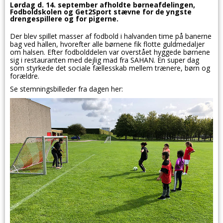
Lørdag d. 14. september afholdte børneafdelingen,
Fodboldskolen og Get2Sport stævne for de yngste
drengespillere og for pigerne.
Der blev spillet masser af fodbold i halvanden time på banerne
bag ved hallen, hvorefter alle børnene fik flotte guldmedaljer
om halsen. Efter fodbolddelen var overstået hyggede børnene
sig i restauranten med dejlig mad fra SAHAN. En super dag
som styrkede det sociale fællesskab mellem trænere, børn og
forældre.
Se stemningsbilleder fra dagen her: