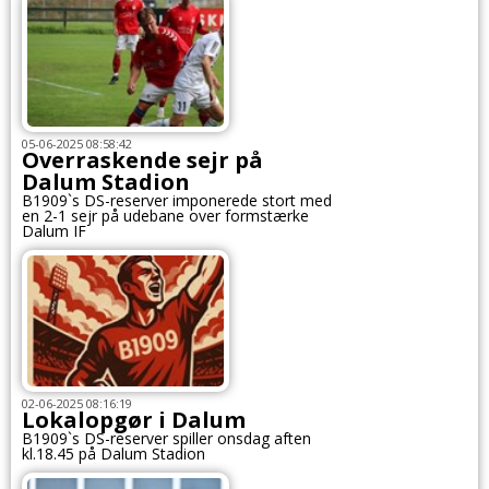
05-06-2025 08:58:42
Overraskende sejr på
Dalum Stadion
B1909`s DS-reserver imponerede stort med
en 2-1 sejr på udebane over formstærke
Dalum IF
02-06-2025 08:16:19
Lokalopgør i Dalum
B1909`s DS-reserver spiller onsdag aften
kl.18.45 på Dalum Stadion