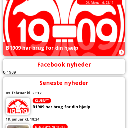
09. februar kl. 23:17
B1909 har brug for din hjælp
Facebook nyheder
B 1909
Seneste nyheder
09. februar kl. 23:17
KLUBNYT
B1909 har brug for din hjælp
18. januar kl. 18:24
OLD-BOYS NYHEDER