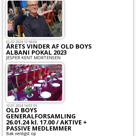
01-02-2024 12:56:04
ÅRETS VINDER AF OLD BOYS
ALBANI POKAL 2023
JESPER KENT MORTENSEN
12-01-2024 14:03:35
OLD BOYS
GENERALFORSAMLING
26.01.24 kl. 17.00 / AKTIVE +
PASSIVE MEDLEMMER
Bak venligst op