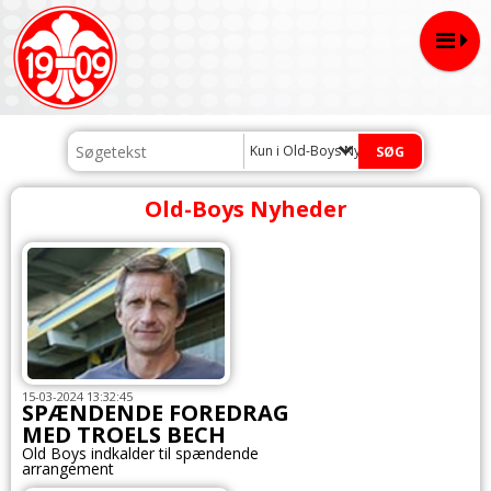
Kun i Old-Boys Nyheder
Old-Boys Nyheder
15-03-2024 13:32:45
SPÆNDENDE FOREDRAG
MED TROELS BECH
Old Boys indkalder til spændende
arrangement