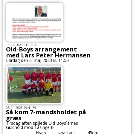
18-04-2023 21:17:03
Old-Boys arrangement
med Lars Peter Hermansen
Lørdag den 6. maj 2023 kl. 11.50
05-04-2023 19:41:39
Så kom 7-mandsholdet på
græs
Tirsdag aften spillede Old Boys`ernes
Guldhold mod Tåsinge IF
Nyere
Ældre
Side 2 af 35