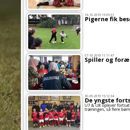
16-10-2019 13:05:31
Pigerne fik be
07-10-2019 11:11:47
Spiller og for
30-09-2019 15:12:34
De yngste fort
U7 & U8 oplever fortsa
træningen, så flere bør