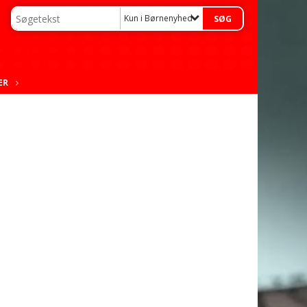
Kun i Børnenyheder
ER