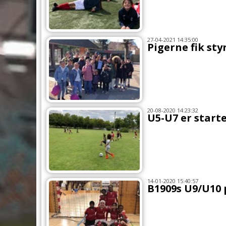
27-04-2021 14:35:00
Pigerne fik sty
20-08-2020 14:23:32
U5-U7 er start
14-01-2020 15:40:57
B1909s U9/U10 