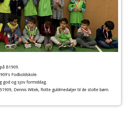
 på B1909.
1909's Fodboldskole.
g god og sjov formiddag.
B1909, Dennis Witek, flotte guldmedaljer til de stolte børn.