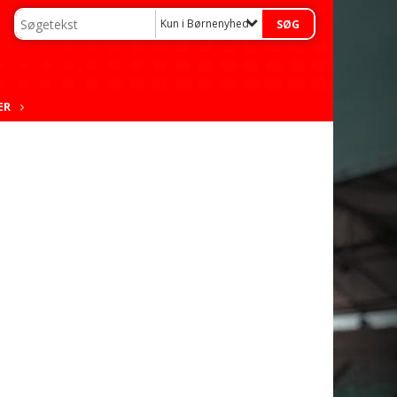
Kun i Børnenyheder
ER