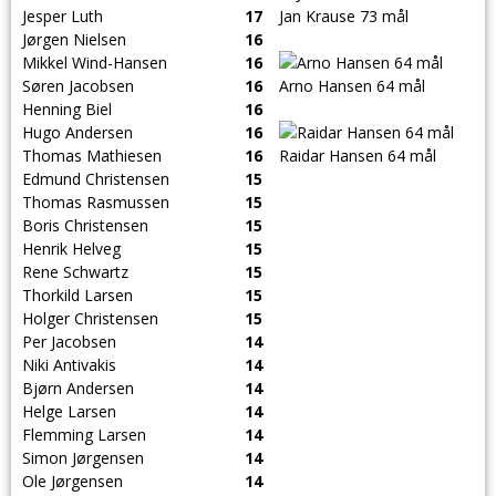
Jesper Luth
17
Jan Krause 73 mål
Jørgen Nielsen
16
Mikkel Wind-Hansen
16
Søren Jacobsen
16
Arno Hansen 64 mål
Henning Biel
16
Hugo Andersen
16
Thomas Mathiesen
16
Raidar Hansen 64 mål
Edmund Christensen
15
Thomas Rasmussen
15
Boris Christensen
15
Henrik Helveg
15
Rene Schwartz
15
Thorkild Larsen
15
Holger Christensen
15
Per Jacobsen
14
Niki Antivakis
14
Bjørn Andersen
14
Helge Larsen
14
Flemming Larsen
14
Simon Jørgensen
14
Ole Jørgensen
14