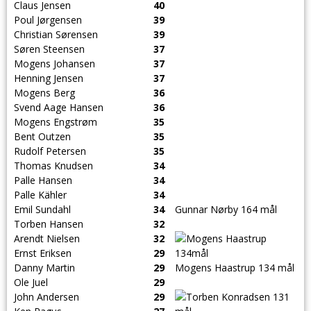
Claus Jensen
40
Poul Jørgensen
39
Christian Sørensen
39
Søren Steensen
37
Mogens Johansen
37
Henning Jensen
37
Mogens Berg
36
Svend Aage Hansen
36
Mogens Engstrøm
35
Bent Outzen
35
Rudolf Petersen
35
Thomas Knudsen
34
Palle Hansen
34
Palle Kähler
34
Emil Sundahl
34
Gunnar Nørby 164 mål
Torben Hansen
32
Arendt Nielsen
32
Ernst Eriksen
29
Danny Martin
29
Mogens Haastrup 134 mål
Ole Juel
29
John Andersen
29