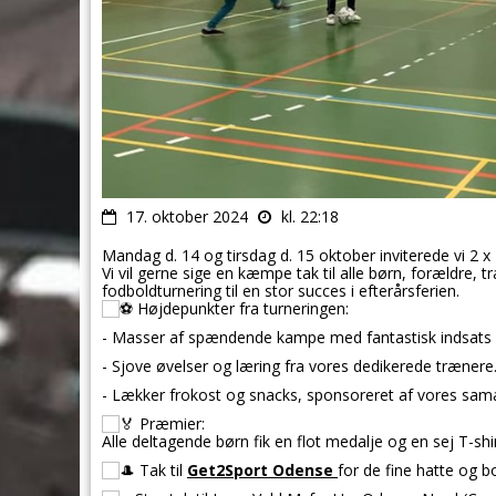
17. oktober 2024
kl. 22:18
Mandag d. 14 og tirsdag d. 15 oktober inviterede vi 2 x
Vi vil gerne sige en kæmpe tak til alle børn, forældre, tr
fodboldturnering til en stor succes i efterårsferien.
Højdepunkter fra turneringen:
- Masser af spændende kampe med fantastisk indsats f
- Sjove øvelser og læring fra vores dedikerede trænere
- Lækker frokost og snacks, sponsoreret af vores sam
Præmier:
Alle deltagende børn fik en flot medalje og en sej T-s
Tak til
Get2Sport Odense
for de fine hatte og 