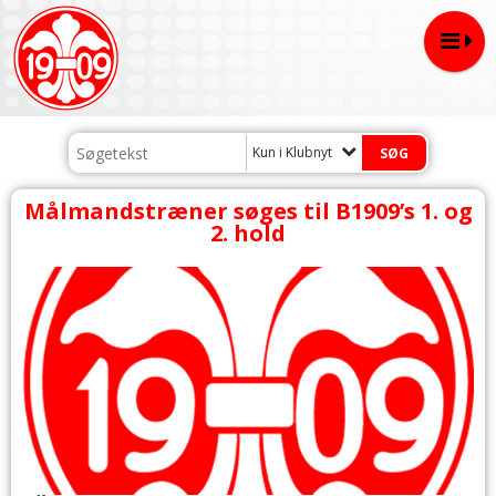
Kun i Klubnyt
Målmandstræner søges til B1909’s 1. og
2. hold