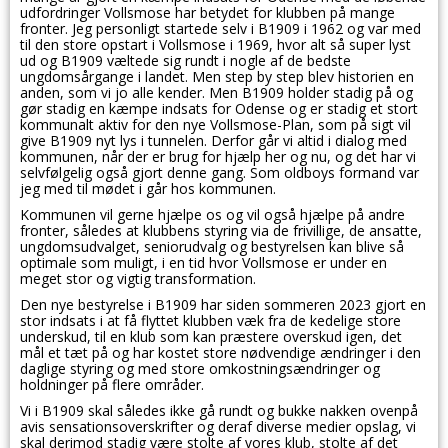
udfordringer Vollsmose har betydet for klubben på mange
fronter. Jeg personligt startede selv i B1909 i 1962 og var med
til den store opstart i Vollsmose i 1969, hvor alt så super lyst
ud og B1909 væltede sig rundt i nogle af de bedste
ungdomsårgange i landet. Men step by step blev historien en
anden, som vi jo alle kender. Men B1909 holder stadig på og
gør stadig en kæmpe indsats for Odense og er stadig et stort
kommunalt aktiv for den nye Vollsmose-Plan, som på sigt vil
give B1909 nyt lys i tunnelen. Derfor går vi altid i dialog med
kommunen, når der er brug for hjælp her og nu, og det har vi
selvfølgelig også gjort denne gang. Som oldboys formand var
jeg med til mødet i går hos kommunen.
Kommunen vil gerne hjælpe os og vil også hjælpe på andre
fronter, således at klubbens styring via de frivillige, de ansatte,
ungdomsudvalget, seniorudvalg og bestyrelsen kan blive så
optimale som muligt, i en tid hvor Vollsmose er under en
meget stor og vigtig transformation.
Den nye bestyrelse i B1909 har siden sommeren 2023 gjort en
stor indsats i at få flyttet klubben væk fra de kedelige store
underskud, til en klub som kan præstere overskud igen, det
mål et tæt på og har kostet store nødvendige ændringer i den
daglige styring og med store omkostningsændringer og
holdninger på flere områder.
Vi i B1909 skal således ikke gå rundt og bukke nakken ovenpå
avis sensationsoverskrifter og deraf diverse medier opslag, vi
skal derimod stadig være stolte af vores klub, stolte af det